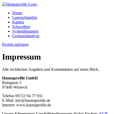
Home
Laserschneiden
Kanten
Schweißen
Systemlösungen
Geräuschanalyse
Projekt anfragen
Impressum
Alle rechtlichen Angaben und Kontaktdaten auf einen Blick.
Hannaprofile GmbH
Raingasse 5
97440 Werneck
Telefon 09722 94 77 931
E-Mail: info@hannaprofile.de
Internet: www.hannaprofile.de
Unsere Allgemeinen Geschäftsbedingungen finden Sie hier:
AGB