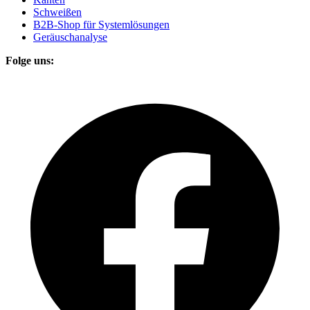
Schweißen
B2B-Shop für Systemlösungen
Geräuschanalyse
Folge uns: